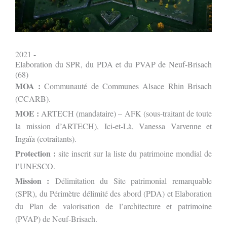
2021 -
Elaboration du SPR, du PDA et du PVAP de Neuf-Brisach
(68)
MOA :
Communauté de Communes Alsace Rhin Brisach
(CCARB).
MOE :
ARTECH (mandataire) – AFK (sous-traitant de toute
la mission d’ARTECH), Ici-et-Là, Vanessa Varvenne et
Ingaïa (cotraitants).
Protection :
site inscrit sur la liste du patrimoine mondial de
l’UNESCO.
Mission :
Délimitation du Site patrimonial remarquable
(SPR), du Périmètre délimité des abord (PDA) et Elaboration
du Plan de valorisation de l’architecture et patrimoine
(PVAP) de Neuf-Brisach.