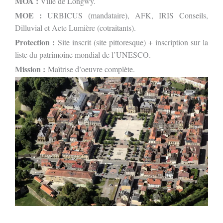
MOA :
Ville de Longwy.
MOE :
URBICUS (mandataire), AFK, IRIS Conseils,
Dilluvial et Acte Lumière (cotraitants).
Protection :
Site inscrit (site pittoresque) + inscription sur la
liste du patrimoine mondial de l’UNESCO.
Mission :
Maîtrise d’oeuvre complète.