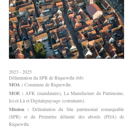
2023 - 2025
Délimitation du SPR de Riquewihr (68)
MOA :
Commune de Riquewihr.
MOE :
AFK
(mandataire),
La Manufacture du Patrimoine,
Ici-et-Là et Digitalepaysage
(cotraitants).
Mission :
Délimitation du Site patrimonial remarquable
(SPR) et du Périmètre délimité des abords (PDA) de
Riquewihr.