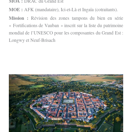
MOA :
DRAC du Grand Est
MOE :
AFK (mandataire), Ici-et-Là et Ingaïa (cotraitants).
Mission :
Révision des zones tampons du bien en série
« Fortifications de Vauban » inscrit sur la liste du patrimoine
mondial de l’UNESCO pour les composantes du Grand Est :
Longwy et Neuf-Brisach