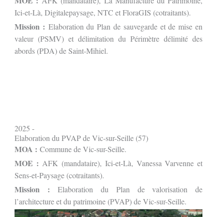
MOE :
AFK (mandataire), La Manufacture du Patrimoine,
Ici-et-Là, Digitalepaysage, NTC et FloraGIS (cotraitants).
Mission :
Elaboration du Plan de sauvegarde et de mise en
valeur (PSMV) et délimitation du Périmètre délimité des
abords (PDA) de Saint-Mihiel.
2025 -
Elaboration du PVAP de Vic-sur-Seille (57)
MOA :
Commune de Vic-sur-Seille.
MOE :
AFK (mandataire), Ici-et-Là, Vanessa Varvenne et
Sens-et-Paysage (cotraitants).
Mission :
Elaboration du Plan de valorisation de
l’architecture et du patrimoine (PVAP) de Vic-sur-Seille.